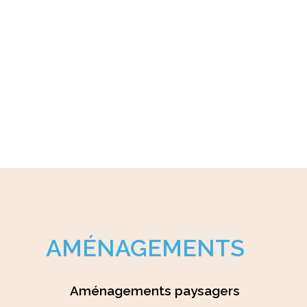
Cuve de
récupération des
eaux de pluie
AMÉNAGEMENTS
Aménagements paysagers