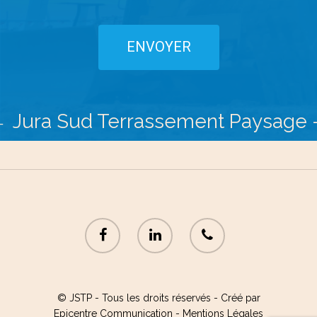
 Granulats
Jura Sud Terrassemen
-
© JSTP - Tous les droits réservés -
Créé par
Epicentre Communication
-
Mentions Légales